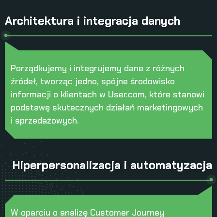
Architektura i integracja danych
Porządkujemy i integrujemy dane z różnych
źródeł, tworząc jedno, spójne środowisko
informacji o klientach w User.com, które stanowi
podstawę skutecznych działań marketingowych
i sprzedażowych.
Hiperpersonalizacja i automatyzacja
W oparciu o analizę Customer Journey