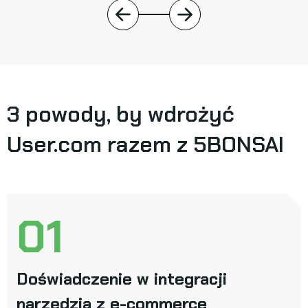
3 powody, by wdrożyć
User.com razem z 5BONSAI
01
Doświadczenie w integracji
narzędzia z e-commerce