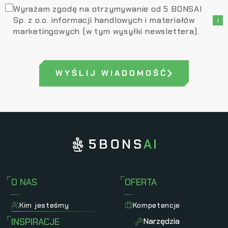
Wyrażam zgodę na otrzymywanie od 5 BONSAI
Sp. z o.o. informacji handlowych i materiałów
i
marketingowych (w tym wysyłki newslettera).
WYŚLIJ WIADOMOŚĆ
O NAS
OFERTA
Kim jesteśmy
Kompetencje
INSPIRACJE
Narzędzia