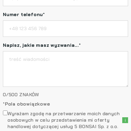
Numer telefonu
*
Napisz, jakie masz wyzwania...
*
0
/
500
ZNAKÓW
*Pola obowiązkowe
Wyrażam zgodę na przetwarzanie moich danych
osobowych w celu przedstawienia mi oferty
i
handlowej dotyczącej usług 5 BONSAI Sp. z o.o.