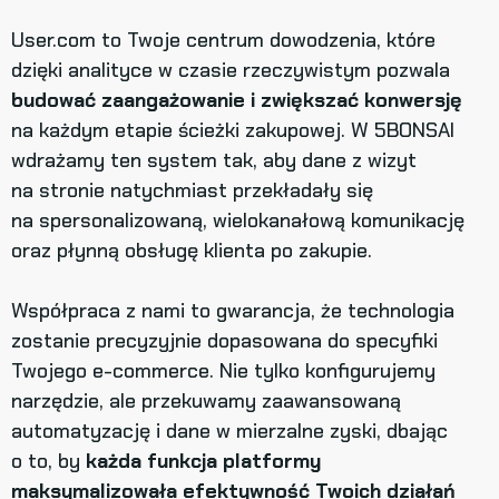
User.com to Twoje centrum dowodzenia, które
dzięki analityce w czasie rzeczywistym pozwala
budować zaangażowanie i zwiększać konwersję
na każdym etapie ścieżki zakupowej. W 5BONSAI
wdrażamy ten system tak, aby dane z wizyt
na stronie natychmiast przekładały się
na spersonalizowaną, wielokanałową komunikację
oraz płynną obsługę klienta po zakupie.
Współpraca z nami to gwarancja, że technologia
zostanie precyzyjnie dopasowana do specyfiki
Twojego e-commerce. Nie tylko konfigurujemy
narzędzie, ale przekuwamy zaawansowaną
automatyzację i dane w mierzalne zyski, dbając
o to, by
każda funkcja platformy
maksymalizowała efektywność Twoich działań