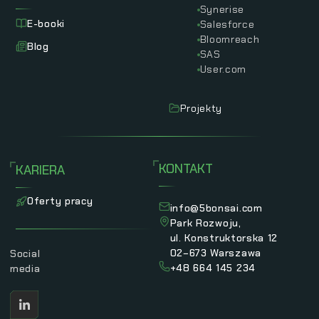
Synerise
E-booki
Salesforce
Bloomreach
Blog
SAS
User.com
Projekty
KONTAKT
KARIERA
Oferty pracy
info@5bonsai.com
Park Rozwoju,
ul. Konstruktorska 12
02−673 Warszawa
Social
+48 664 145 234
media