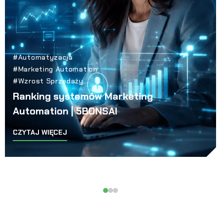
#Automatyzacja
#Marketing Automation
#Wzrost Sprzedaży
Ranking systemów Marketing
Automation | 5BONSAI
CZYTAJ WIĘCEJ