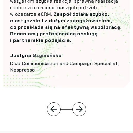
wszystkim szybka reakcja, sprawna realizacja
i dobre zrozumienie naszych potrzeb
w obszarze eCRM.
Zespół działa szybko,
elastycznie i z dużym zaangażowaniem,
co przekłada się na efektywną współpracę.
Doceniamy profesjonalną obsługę
i partnerskie podejście.
Justyna Szymańska
Club Communication and Campaign Specialist,
Nespresso