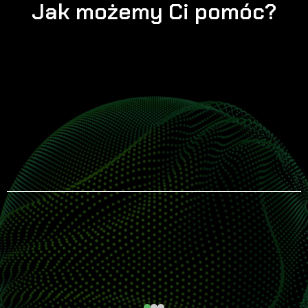
Jak możemy Ci pomóc?
01
KNOW HOW:
Rozwiniemy
Twoją strategię