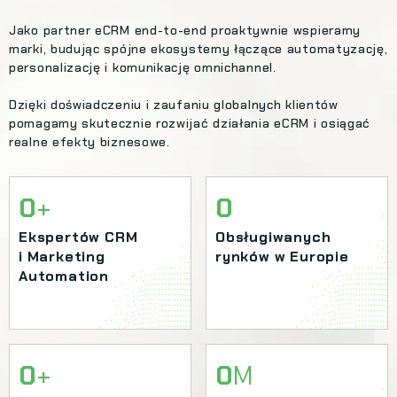
Jako partner eCRM end-to-end proaktywnie wspieramy
marki, budując spójne ekosystemy łączące automatyzację,
personalizację i komunikację omnichannel.
Dzięki doświadczeniu i zaufaniu globalnych klientów
pomagamy skutecznie rozwijać działania eCRM i osiągać
realne efekty biznesowe.
0
+
0
Ekspertów CRM
Obsługiwanych
i Marketing
rynków w Europie
Automation
0
+
0
M