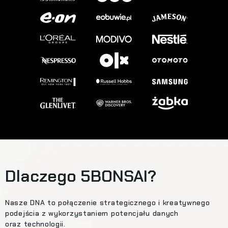
Dlaczego 5BONSAI?
Nasze DNA to połączenie strategicznego i kreatywnego
podejścia z wykorzystaniem potencjału danych
oraz technologii.