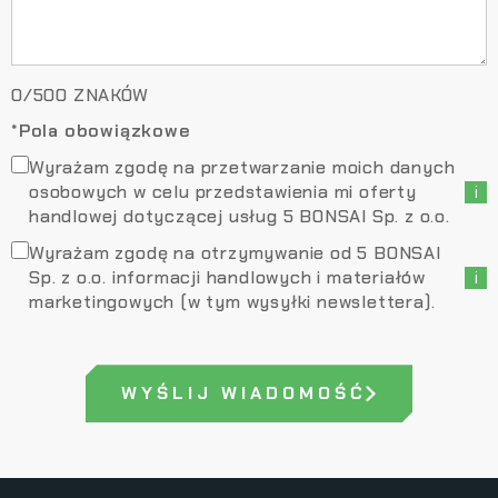
0
/
500
ZNAKÓW
*Pola obowiązkowe
Wyrażam zgodę na przetwarzanie moich danych
osobowych w celu przedstawienia mi oferty
i
handlowej dotyczącej usług 5 BONSAI Sp. z o.o.
Wyrażam zgodę na otrzymywanie od 5 BONSAI
Sp. z o.o. informacji handlowych i materiałów
i
marketingowych (w tym wysyłki newslettera).
WYŚLIJ WIADOMOŚĆ