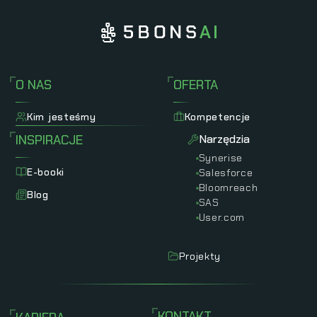
O NAS
OFERTA
Kim jesteśmy
Kompetencje
INSPIRACJE
Narzędzia
Synerise
E-booki
Salesforce
Bloomreach
Blog
SAS
User.com
Projekty
KONTAKT