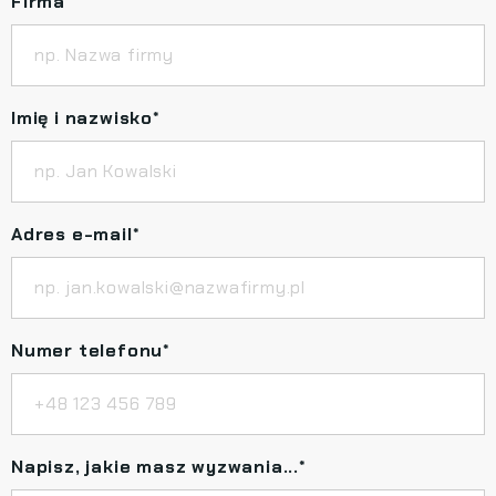
Firma
*
Imię i nazwisko
*
Adres e-mail
*
Numer telefonu
*
Napisz, jakie masz wyzwania...
*