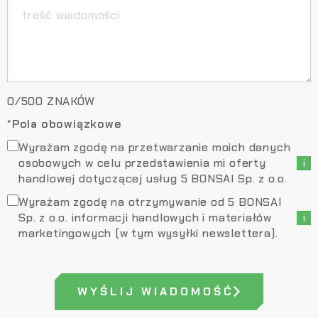
0
/
500
ZNAKÓW
*Pola obowiązkowe
Wyrażam zgodę na przetwarzanie moich danych
osobowych w celu przedstawienia mi oferty
i
handlowej dotyczącej usług 5 BONSAI Sp. z o.o.
Wyrażam zgodę na otrzymywanie od 5 BONSAI
Sp. z o.o. informacji handlowych i materiałów
i
marketingowych (w tym wysyłki newslettera).
WYŚLIJ WIADOMOŚĆ