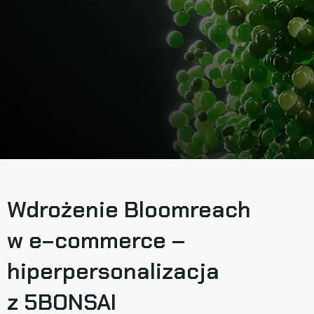
Wdrożenie Bloomreach
w e−commerce
–
hiperpersonalizacja
z 5BONSAI