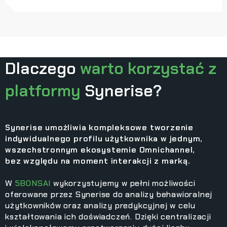
Dlaczego
warto korzystać z
platformy
Synerise?
Synerise umożliwia kompleksowe tworzenie
indywidualnego profilu użytkownika w jednym,
wszechstronnym ekosystemie Omnichannel,
bez względu na moment interakcji z marką.
W
5BONSAI
wykorzystujemy w pełni możliwości
oferowane przez Synerise do analizy behawioralnej
użytkowników oraz analizy predykcyjnej w celu
kształtowania ich doświadczeń. Dzięki centralizacji