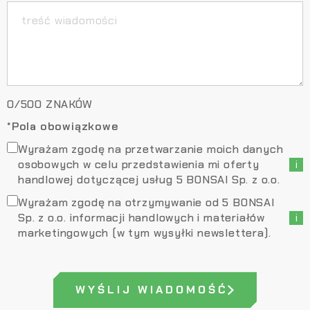
0
/
500
ZNAKÓW
*Pola obowiązkowe
Wyrażam zgodę na przetwarzanie moich danych
osobowych w celu przedstawienia mi oferty
i
handlowej dotyczącej usług 5 BONSAI Sp. z o.o.
Wyrażam zgodę na otrzymywanie od 5 BONSAI
Sp. z o.o. informacji handlowych i materiałów
i
marketingowych (w tym wysyłki newslettera).
WYŚLIJ WIADOMOŚĆ