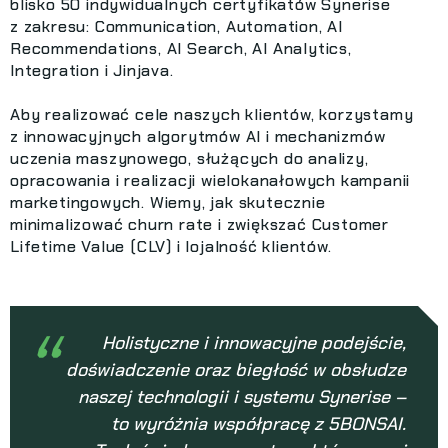
blisko 50 indywidualnych certyfikatów Synerise
z zakresu: Communication, Automation, AI
Recommendations, AI Search, AI Analytics,
Integration i Jinjava.
Aby realizować cele naszych klientów, korzystamy
z innowacyjnych algorytmów AI i mechanizmów
uczenia maszynowego, służących do analizy,
opracowania i realizacji wielokanałowych kampanii
marketingowych. Wiemy, jak skutecznie
minimalizować churn rate i zwiększać Customer
Lifetime Value (CLV) i lojalność klientów.
“
Holistyczne i innowacyjne podejście,
doświadczenie oraz biegłość w obsłudze
naszej technologii i systemu Synerise –
to wyróżnia współpracę z 5BONSAI.