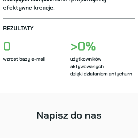
efektywne kreacje.
REZULTATY
0
>
0
%
wzrost bazy e-mail
użytkowników
aktywowanych
dzięki działaniom antychurn
Napisz do nas