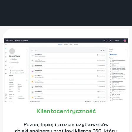
Klientocentryczność
Poznaj lepiej i zrozum użytkowników
dzięki spójnemu profilowi klienta 360, który