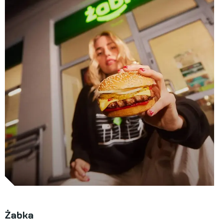
Żabka