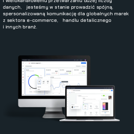
i wielokanałowemu przetwarzaniu dużej liczby
danych, jesteśmy w stanie prowadzić spójną,
spersonalizowaną komunikację dla globalnych marek
z sektora e-commerce, handlu detalicznego
i innych branż.