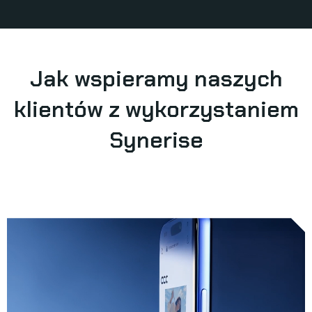
Jak wspieramy naszych
klientów z wykorzystaniem
Synerise