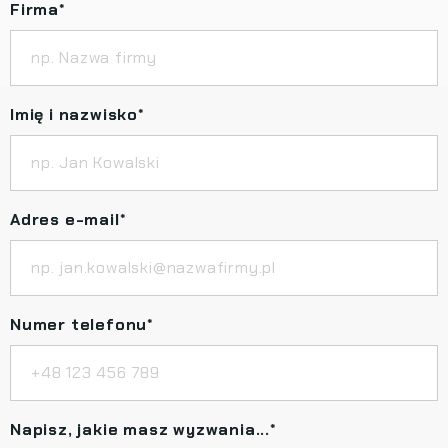
Firma
*
Imię i nazwisko
*
Adres e-mail
*
Numer telefonu
*
Napisz, jakie masz wyzwania...
*