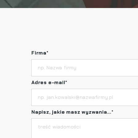
Firma
*
Adres e-mail
*
Napisz, jakie masz wyzwania...
*