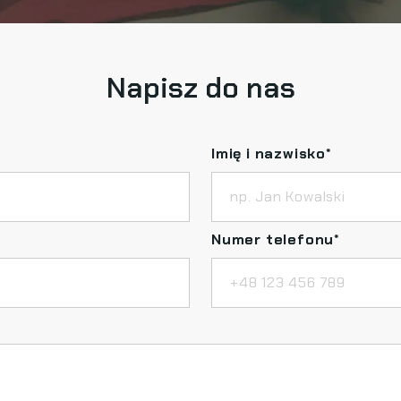
Napisz do nas
Imię i nazwisko
*
Numer telefonu
*