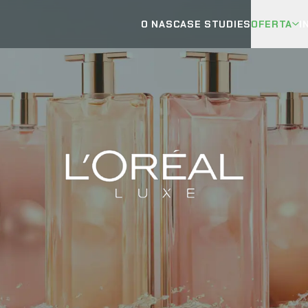
OFERTA
I
O NAS
CASE STUDIES