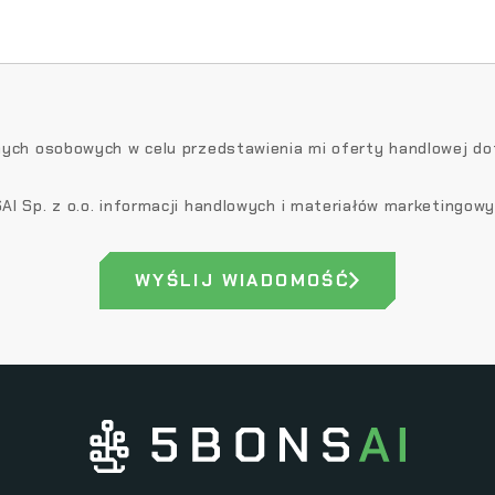
ch osobowych w celu przedstawienia mi oferty handlowej doty
 Sp. z o.o. informacji handlowych i materiałów marketingowy
WYŚLIJ WIADOMOŚĆ