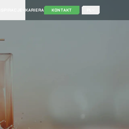
NSPIRACJE
KARIERA
KONTAKT
PL